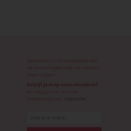
Wij kunnen nooit voorspellen wat
wij binnen krijgen, blijf ons daarom
zeker volgen!
Schrijf je in op onze nieuwbrief
en voeg je toe op onze
Facebookgroep:
Toppilookx
E-
mail