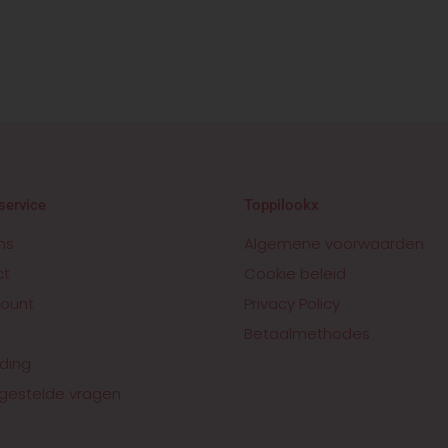
service
Toppilookx
ns
Algemene voorwaarden
ct
Cookie beleid
ount
Privacy Policy
Betaalmethodes
ding
gestelde vragen