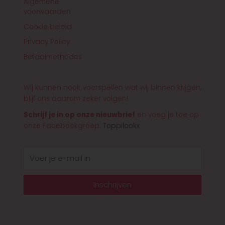
Algemene
voorwaarden
Cookie beleid
Privacy Policy
Betaalmethodes
Wij kunnen nooit voorspellen wat wij binnen krijgen,
blijf ons daarom zeker volgen!
Schrijf je in op onze nieuwbrief
en voeg je toe op
onze Facebookgroep:
Toppilookx
E-
mail
Inschrijven