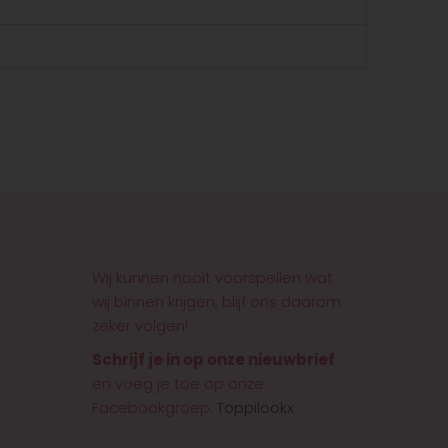
Wij kunnen nooit voorspellen wat
wij binnen krijgen, blijf ons daarom
zeker volgen!
Schrijf je in op onze nieuwbrief
en voeg je toe op onze
Facebookgroep:
Toppilookx