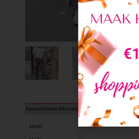
Aanvullende informatie
Maat
116, 128