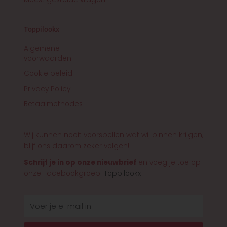
Toppilookx
Algemene
voorwaarden
Cookie beleid
Privacy Policy
Betaalmethodes
Wij kunnen nooit voorspellen wat wij binnen krijgen,
blijf ons daarom zeker volgen!
Schrijf je in op onze nieuwbrief
en voeg je toe op
onze Facebookgroep:
Toppilookx
E-
mail