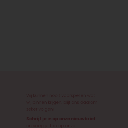
Wij kunnen nooit voorspellen wat
wij binnen krijgen, blijf ons daarom
zeker volgen!
Schrijf je in op onze nieuwbrief
en voeg je toe op onze