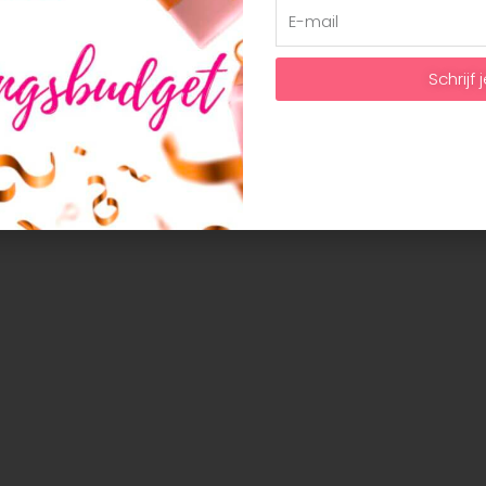
Schrijf j