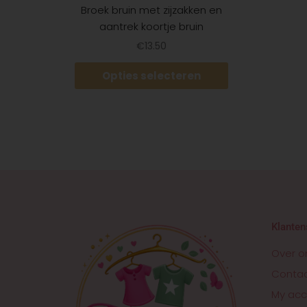
Broek bruin met zijzakken en
aantrek koortje bruin
€
13.50
Opties selecteren
Klanten
Over o
Conta
My acc