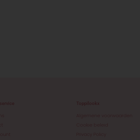
service
Toppilookx
ns
Algemene voorwaarden
ct
Cookie beleid
ount
Privacy Policy