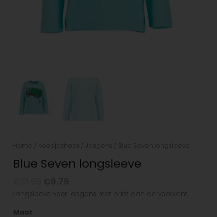
Home
/
Koopjeshoek
/
Jongens
/ Blue Seven longsleeve
Blue Seven longsleeve
€
13.99
€
9.79
Longsleeve voor jongens met print aan de voorkant.
Maat