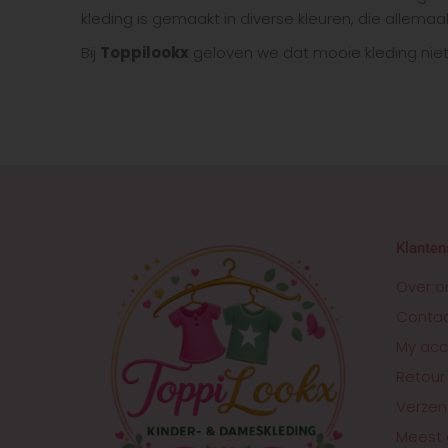
kleding is gemaakt in diverse kleuren, die allema
Bij
Toppilookx
geloven we dat mooie kleding niet d
Klanten
Over o
Conta
My acc
Retour
Verzen
Meest 