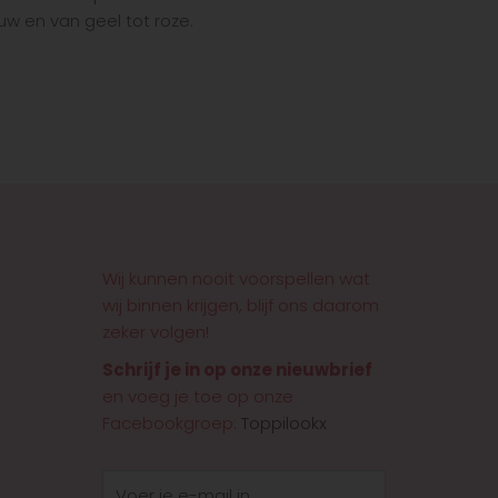
uw en van geel tot roze.
Wij kunnen nooit voorspellen wat
wij binnen krijgen, blijf ons daarom
zeker volgen!
Schrijf je in op onze nieuwbrief
en voeg je toe op onze
Facebookgroep:
Toppilookx
E-