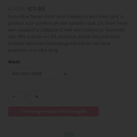
€
14.90
€
11.95
Deze Blue Seven short voor meisjes, in een kleur pink, is
perfect voor comfort en een speelse look. De short heeft
een elastische tailleband met een trekkoord. Gemaakt
van 95% katoen en 5% elastaan, biedt het pink korte
broekje optimale bewegingsvrijheid en een fijne
pasvorm voor elke dag.
Maat
-
+
Toevoegen aan winkelwagen