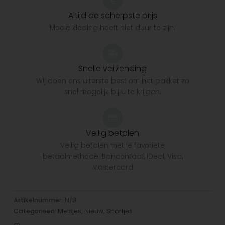
Altijd de scherpste prijs
Mooie kleding hoeft niet duur te zijn.
Snelle verzending
Wij doen ons uiterste best om het pakket zo
snel mogelijk bij u te krijgen.
Veilig betalen
Veilig betalen met je favoriete
betaalmethode: Bancontact, iDeal, Visa,
Mastercard
Artikelnummer:
N/B
Categorieën:
Meisjes
,
Nieuw
,
Shortjes