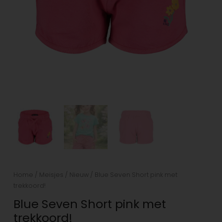
Home
/
Meisjes
/
Nieuw
/ Blue Seven Short pink met
trekkoord!
Blue Seven Short pink met
trekkoord!