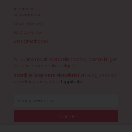
Algemene
voorwaarden
Cookie beleid
Privacy Policy
Betaalmethodes
Wij kunnen nooit voorspellen wat wij binnen krijgen,
blijf ons daarom zeker volgen!
Schrijf je in op onze nieuwbrief
en voeg je toe op
onze Facebookgroep:
Toppilookx
E-
mail
Inschrijven