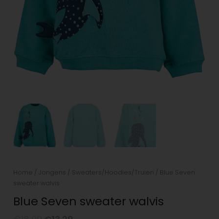
Home
/
Jongens
/
Sweaters/Hoodies/Truien
/ Blue Seven
sweater walvis
Blue Seven sweater walvis