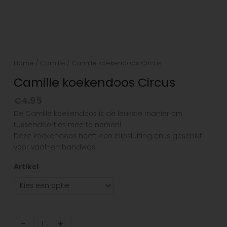
Home
/
Camille
/ Camille koekendoos Circus
Camille koekendoos Circus
€
4.95
De Camille koekendoos is de leukste manier om
tussendoortjes mee te nemen!
Deze koekendoos heeft een clipsluiting en is geschikt
voor vaat-en handwas.
Artikel
-
+