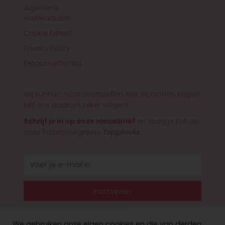
Algemene
voorwaarden
Cookie beleid
Privacy Policy
Betaalmethodes
Wij kunnen nooit voorspellen wat wij binnen krijgen,
blijf ons daarom zeker volgen!
Schrijf je in op onze nieuwbrief
en voeg je toe op
onze Facebookgroep:
Toppilookx
E-
mail
Inschrijven
We gebruiken onze eigen cookies en die van derden