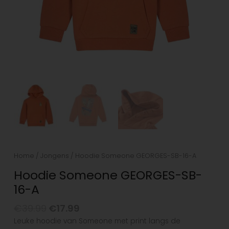
Home
/
Jongens
/ Hoodie Someone GEORGES-SB-16-A
Hoodie Someone GEORGES-SB-
16-A
€
39.99
€
17.99
Leuke hoodie van Someone met print langs de