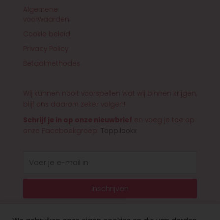
Algemene
voorwaarden
Cookie beleid
Privacy Policy
Betaalmethodes
Wij kunnen nooit voorspellen wat wij binnen krijgen,
blijf ons daarom zeker volgen!
Schrijf je in op onze nieuwbrief
en voeg je toe op
onze Facebookgroep:
Toppilookx
E-
mail
Inschrijven