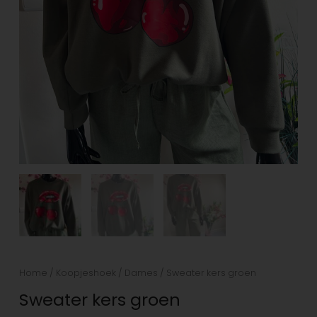
Home
/
Koopjeshoek
/
Dames
/ Sweater kers groen
Sweater kers groen