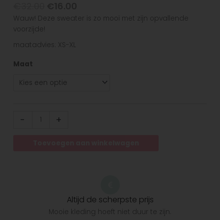
€
32.00
€
16.00
Wauw! Deze sweater is zo mooi met zijn opvallende
voorzijde!
maatadvies: XS-XL
Maat
-
+
Toevoegen aan winkelwagen
Altijd de scherpste prijs
Mooie kleding hoeft niet duur te zijn.