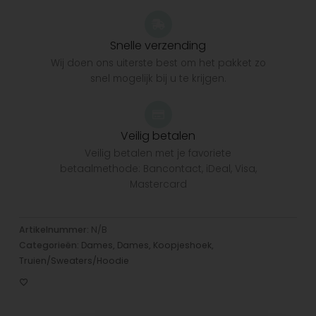
Snelle verzending
Wij doen ons uiterste best om het pakket zo
snel mogelijk bij u te krijgen.
Veilig betalen
Veilig betalen met je favoriete
betaalmethode: Bancontact, iDeal, Visa,
Mastercard
Artikelnummer:
N/B
Categorieën:
Dames
,
Dames
,
Koopjeshoek
,
Truien/Sweaters/Hoodie