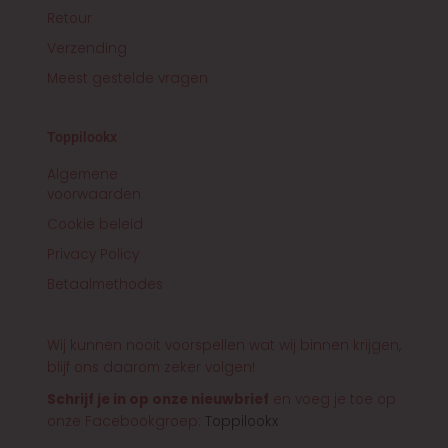
Retour
Verzending
Meest gestelde vragen
Toppilookx
Algemene
voorwaarden
Cookie beleid
Privacy Policy
Betaalmethodes
Wij kunnen nooit voorspellen wat wij binnen krijgen,
blijf ons daarom zeker volgen!
Schrijf je in op onze nieuwbrief
en voeg je toe op
onze Facebookgroep:
Toppilookx