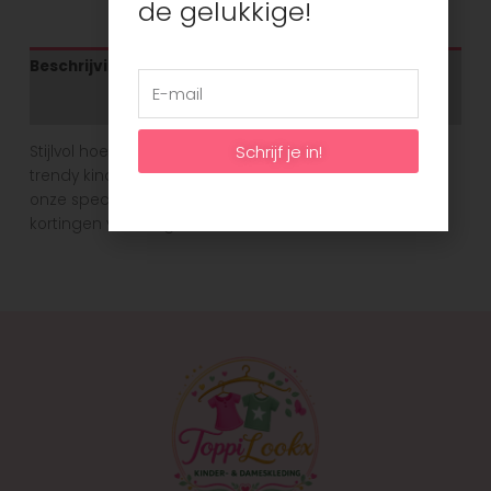
de gelukkige!
Beschrijving
Aanvullende informatie
Schrijf je in!
Stijlvol hoeft niet duur te zijn. Bij Toppilookx bieden we
trendy kinderkleding aan voor eerlijke prijzen. Ontdek
onze speciale aanbiedingen en seizoensgebonden
kortingen voor nog meer voordeel!