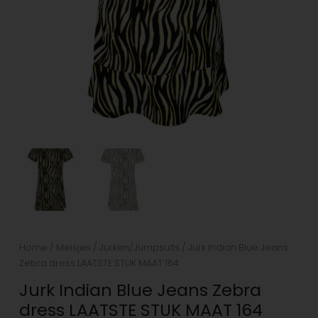
Home
/
Meisjes
/
Jurken/Jumpsuits
/ Jurk Indian Blue Jeans
Zebra dress LAATSTE STUK MAAT 164
Jurk Indian Blue Jeans Zebra
dress LAATSTE STUK MAAT 164