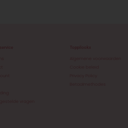
service
Toppilookx
ns
Algemene voorwaarden
ct
Cookie beleid
ount
Privacy Policy
Betaalmethodes
ding
gestelde vragen