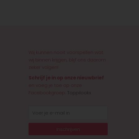
Wij kunnen nooit voorspellen wat
wij binnen krijgen, blijf ons daarom
zeker volgen!
Schrijf je in op onze nieuwbrief
en voeg je toe op onze
Facebookgroep:
Toppilookx
E-
mail
Inschrijven