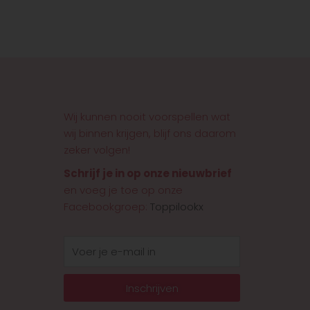
Wij kunnen nooit voorspellen wat
wij binnen krijgen, blijf ons daarom
zeker volgen!
Schrijf je in op onze nieuwbrief
en voeg je toe op onze
Facebookgroep:
Toppilookx
E-
mail
Inschrijven