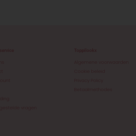
service
Toppilookx
ns
Algemene voorwaarden
ct
Cookie beleid
ount
Privacy Policy
Betaalmethodes
ding
gestelde vragen