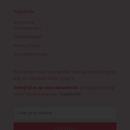
Toppilookx
Algemene
voorwaarden
Cookie beleid
Privacy Policy
Betaalmethodes
Wij kunnen nooit voorspellen wat wij binnen krijgen,
blijf ons daarom zeker volgen!
Schrijf je in op onze nieuwbrief
en voeg je toe op
onze Facebookgroep:
Toppilookx
E-
mail
Inschrijven