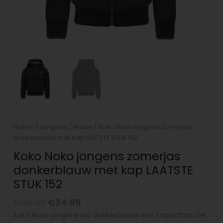
Home
/
Jongens
/
Nieuw
/ Koko Noko jongens zomerjas
donkerblauw met kap LAATSTE STUK 152
Koko Noko jongens zomerjas
donkerblauw met kap LAATSTE
STUK 152
€
49.99
€
24.99
Koko Noko jongens jas donkerblauw met capuchon. De