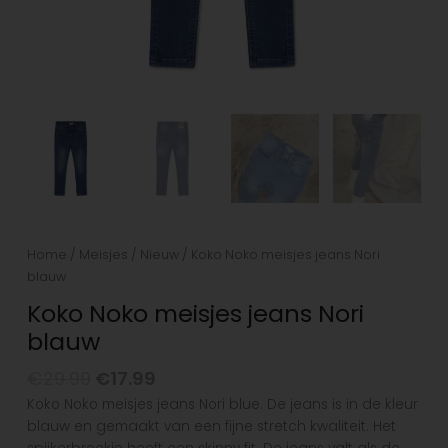
Home
/
Meisjes
/
Nieuw
/ Koko Noko meisjes jeans Nori
blauw
Koko Noko meisjes jeans Nori
blauw
€
29.99
€
17.99
Koko Noko meisjes jeans Nori blue. De jeans is in de kleur
blauw en gemaakt van een fijne stretch kwaliteit. Het