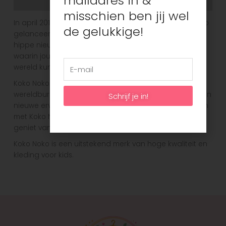
mailadres in &
Aanvullende informatie
misschien ben jij wel
In april 2018 is het nieuwe kinderkleding merk Koko Noko
de gelukkige!
gelanceerd. Kinderkleding met verrassende prints en
hippe nieuwe designs. Collecties van hoge kwaliteit
waarin jouw kinderen zich lekker kunnen voelen en de
wereld kunnen gaan ontdekken!
Koko Noko is een vernieuwend merk voor de
wereldburgers van de toekomst. Iedere dag is weer een
Schrijf je in!
nieuwe ervaring voor uw kleintje. Maak er het beste van
met Koko Noko. Dit is de ontdekkingsreis van het leven,
geniet van de reis met Koko Noko.
Koko Noko is een uitstekend merk van hoge kwaliteit en
kleding voor kids.