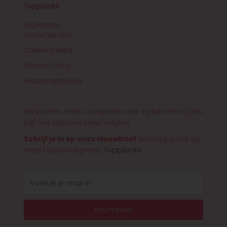
Toppilookx
Algemene
voorwaarden
Cookie beleid
Privacy Policy
Betaalmethodes
Wij kunnen nooit voorspellen wat wij binnen krijgen,
blijf ons daarom zeker volgen!
Schrijf je in op onze nieuwbrief
en voeg je toe op
onze Facebookgroep:
Toppilookx
E-
mail
Inschrijven