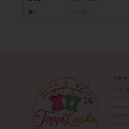
Kleur
Dark blue
Klanten
Over o
Conta
My acc
Retour
Verzen