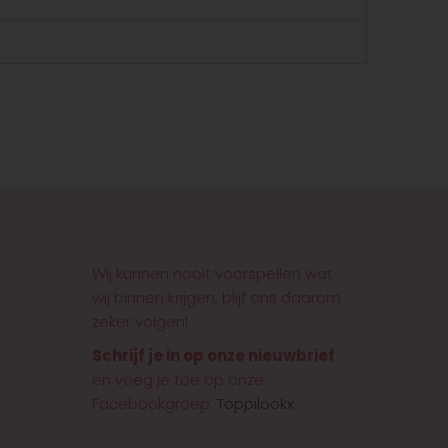
Wij kunnen nooit voorspellen wat
wij binnen krijgen, blijf ons daarom
zeker volgen!
Schrijf je in op onze nieuwbrief
en voeg je toe op onze
Facebookgroep:
Toppilookx