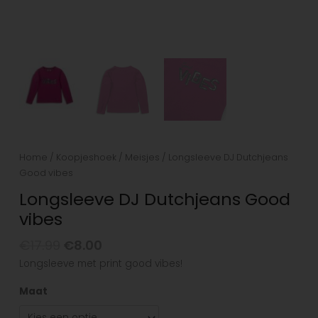
Home
/
Koopjeshoek
/
Meisjes
/ Longsleeve DJ Dutchjeans
Good vibes
Longsleeve DJ Dutchjeans Good
vibes
€
17.99
€
8.00
Longsleeve met print good vibes!
Maat