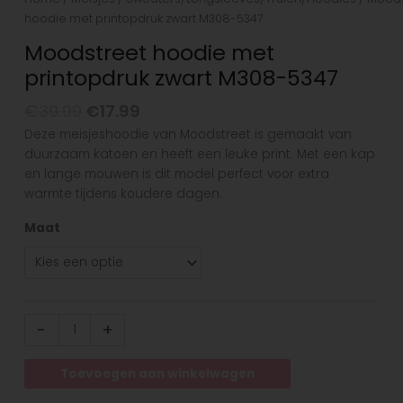
hoodie met printopdruk zwart M308-5347
Moodstreet hoodie met
printopdruk zwart M308-5347
€
39.99
€
17.99
Deze meisjeshoodie van Moodstreet is gemaakt van
duurzaam katoen en heeft een leuke print. Met een kap
en lange mouwen is dit model perfect voor extra
warmte tijdens koudere dagen.
Maat
-
+
Toevoegen aan winkelwagen