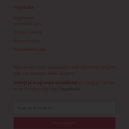
Toppilookx
Algemene
voorwaarden
Cookie beleid
Privacy Policy
Betaalmethodes
Wij kunnen nooit voorspellen wat wij binnen krijgen,
blijf ons daarom zeker volgen!
Schrijf je in op onze nieuwbrief
en voeg je toe op
onze Facebookgroep:
Toppilookx
E-
mail
Inschrijven