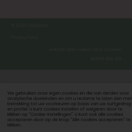
© 2026 Toppilookx
Privacy Policy
website laten maken door onoweb
BE1009 866 109
We gebruiken onze eigen cookies en die van derden voor
analytische doeleinden en om u reclame te laten zien met
betrekking tot uw voorkeuren op basis van uw surfgedrag
en profiel. U kunt cookies instellen of weigeren door te
klikken op "Cookie-instellingen". U kunt ook alle cookies
accepteren door op de knop "Alle cookies accepteren" te
klikken.