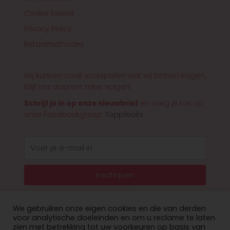
Cookie beleid
Privacy Policy
Betaalmethodes
Wij kunnen nooit voorspellen wat wij binnen krijgen,
blijf ons daarom zeker volgen!
Schrijf je in op onze nieuwbrief
en voeg je toe op
onze Facebookgroep:
Toppilookx
E-
mail
Inschrijven
We gebruiken onze eigen cookies en die van derden
voor analytische doeleinden en om u reclame te laten
zien met betrekking tot uw voorkeuren op basis van