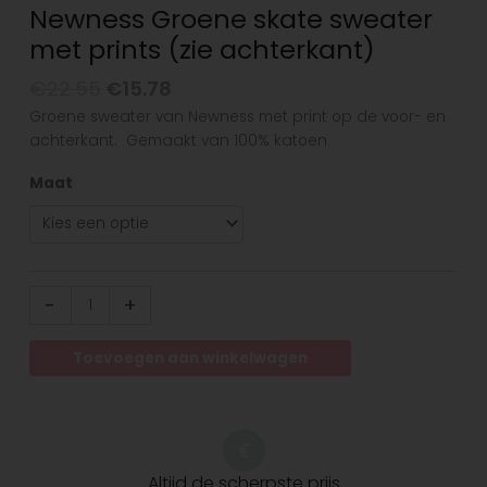
Newness Groene skate sweater
met prints (zie achterkant)
€
22.55
€
15.78
Groene sweater van Newness met print op de voor- en
achterkant. Gemaakt van 100% katoen
Maat
-
+
Toevoegen aan winkelwagen
Altijd de scherpste prijs