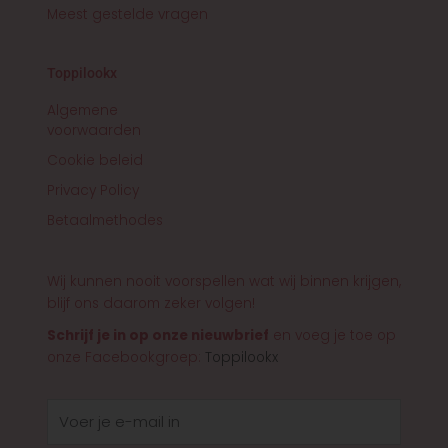
Meest gestelde vragen
Toppilookx
Algemene
voorwaarden
Cookie beleid
Privacy Policy
Betaalmethodes
Wij kunnen nooit voorspellen wat wij binnen krijgen,
blijf ons daarom zeker volgen!
Schrijf je in op onze nieuwbrief
en voeg je toe op
onze Facebookgroep:
Toppilookx
E-
mail