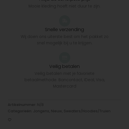
Mooie kleding hoeft niet duur te zijn.
Snelle verzending
Wij doen ons uiterste best om het pakket zo
snel mogelijk bij u te krijgen.
Veilig betalen
Veilig betalen met je favoriete
betaalmethode: Bancontact, iDeal, Visa,
Mastercard
Artikelnummer:
N/B
Categorieën:
Jongens
,
Nieuw
,
Sweaters/Hoodies/Truien