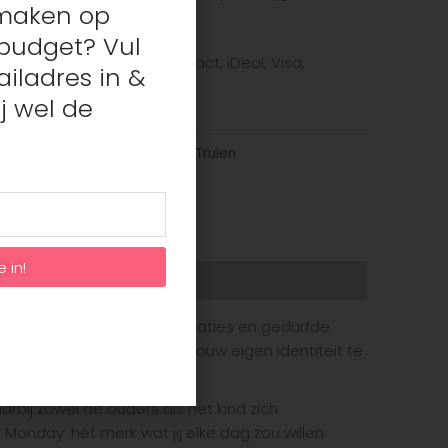
s maken op
budget? Vul
te betaalmethode: Bancontact, iDeal, Visa,
iladres in &
j wel de
ns
,
Nieuw
,
Sweaters/Hoodies/Truien
e in!
 zonder filter! Stoere combinaties en gedurfde
comfort en authentiek om jouw eigen identiteit te
aarbij zowel de ouders als het kind zich
y Monday’ hét merk wat jij elke dag zou willen