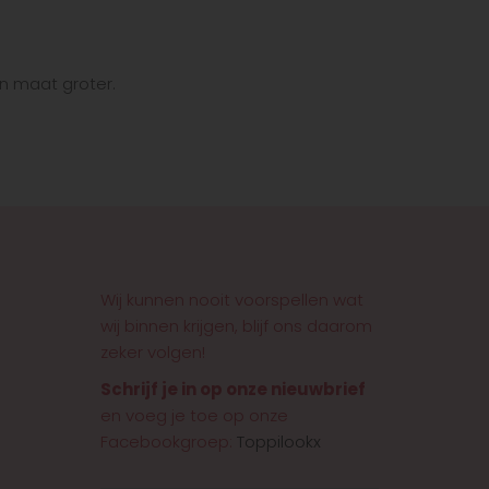
en maat groter.
Wij kunnen nooit voorspellen wat
wij binnen krijgen, blijf ons daarom
zeker volgen!
Schrijf je in op onze nieuwbrief
en voeg je toe op onze
Facebookgroep:
Toppilookx