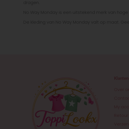
dragen.
No Way Monday is een uitstekend merk van hoge k
De kleding van No Way Monday valt op maat. Geeft 
Klanten
Over o
Conta
My acc
Retour
Verzen