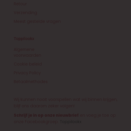
Retour
Verzending
Meest gestelde vragen
Toppilookx
Algemene
voorwaarden
Cookie beleid
Privacy Policy
Betaalmethodes
Wij kunnen nooit voorspellen wat wij binnen krijgen,
blijf ons daarom zeker volgen!
Schrijf je in op onze nieuwbrief
en voeg je toe op
onze Facebookgroep:
Toppilookx