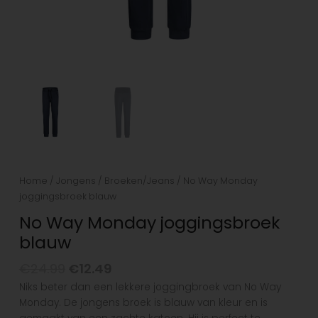
Home
/
Jongens
/
Broeken/Jeans
/ No Way Monday
joggingsbroek blauw
No Way Monday joggingsbroek
blauw
€
24.99
€
12.49
Niks beter dan een lekkere joggingbroek van No Way
Monday. De jongens broek is blauw van kleur en is