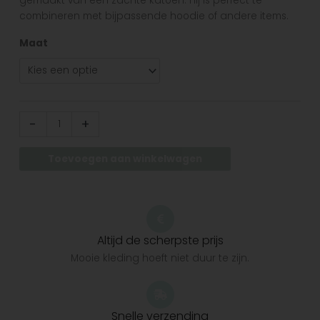
gemaakt van een zachte katoen. Hij is perfect te
combineren met bijpassende hoodie of andere items.
Maat
-
+
Toevoegen aan winkelwagen
Altijd de scherpste prijs
Mooie kleding hoeft niet duur te zijn.
Snelle verzending