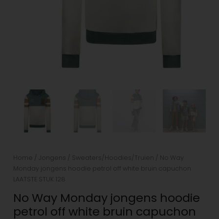
aantal
Home
/
Jongens
/
Sweaters/Hoodies/Truien
/ No Way
Monday jongens hoodie petrol off white bruin capuchon
LAATSTE STUK 128
No Way Monday jongens hoodie
petrol off white bruin capuchon