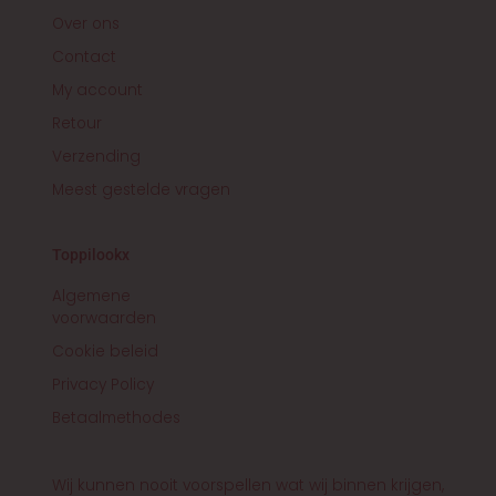
f
Over ons
Contact
My account
Retour
Verzending
Meest gestelde vragen
Toppilookx
Algemene
voorwaarden
Cookie beleid
Privacy Policy
Betaalmethodes
Wij kunnen nooit voorspellen wat wij binnen krijgen,