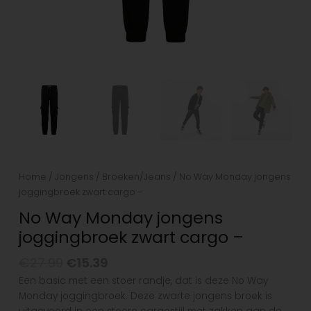
Home
/
Jongens
/
Broeken/Jeans
/ No Way Monday jongens
joggingbroek zwart cargo –
No Way Monday jongens
joggingbroek zwart cargo –
€
27.99
€
15.39
Een basic met een stoer randje, dat is deze No Way
Monday joggingbroek. Deze zwarte jongens broek is