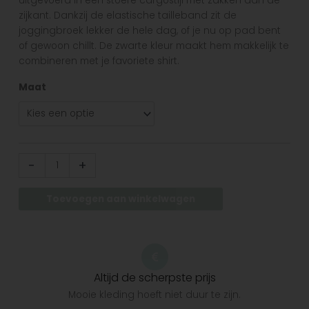
uitgevoerd in een stoere cargostijl met zakken aan de
zijkant. Dankzij de elastische tailleband zit de
joggingbroek lekker de hele dag, of je nu op pad bent
of gewoon chillt. De zwarte kleur maakt hem makkelijk te
combineren met je favoriete shirt.
Maat
-
+
Toevoegen aan winkelwagen
Altijd de scherpste prijs
Mooie kleding hoeft niet duur te zijn.