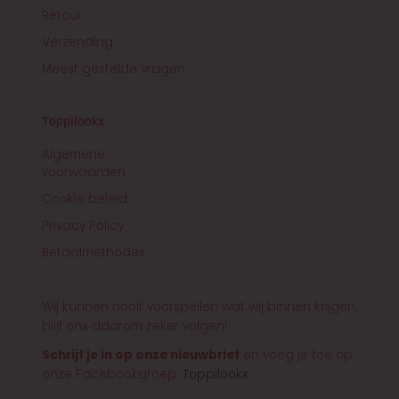
Retour
Verzending
Meest gestelde vragen
Toppilookx
Algemene
voorwaarden
Cookie beleid
Privacy Policy
Betaalmethodes
Wij kunnen nooit voorspellen wat wij binnen krijgen,
blijf ons daarom zeker volgen!
Schrijf je in op onze nieuwbrief
en voeg je toe op
onze Facebookgroep:
Toppilookx