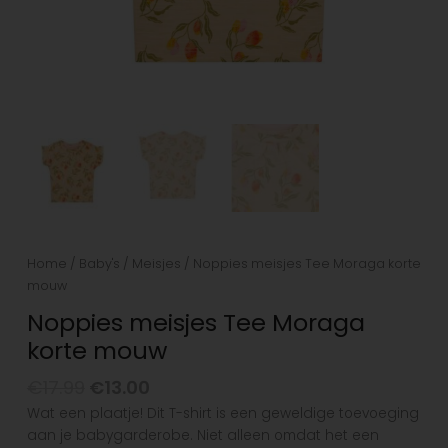
Home
/
Baby's
/
Meisjes
/ Noppies meisjes Tee Moraga korte
mouw
Noppies meisjes Tee Moraga
korte mouw
€
17.99
€
13.00
Wat een plaatje! Dit T-shirt is een geweldige toevoeging
aan je babygarderobe. Niet alleen omdat het een