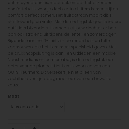
echte eyecatcher is, maar ook omdat het bijzonder
comfortabel is voor je dochter. In dit item komen stijl en
comfort perfect samen. Het fruitpatroon maakt dit T-
shirt levendig en vrolijk. Met dit kledingstuk geef je iedere
outfit iets bijzonders. Hiermee ziet jouw dochter er hoe
dan ook stralend uit tijdens de lente- en zomerdagen.
Bijzonder aan het T-shirt zijn de ronde hals en toffe
kapmouwen, die het item meer speelsheid geven. Met
de drukknoopsluiting is aan- en uitkleden een makkie.
Naast modieus en comfortabel, is dit kledingstuk ook
beter voor de planeet. Het item is voorzien van een
GOTS-keurmerk. Dit verzekert je niet alleen van
zachtheid voor je baby, maar ook van een bewuste
keuze.
Maat
-
+