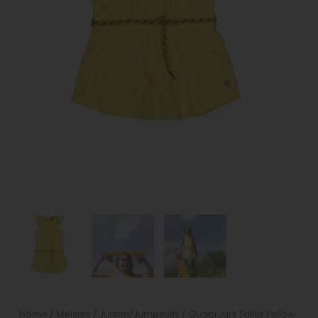
Home
/
Meisjes
/
Jurken/Jumpsuits
/ Quapi Jurk Talita Yellow