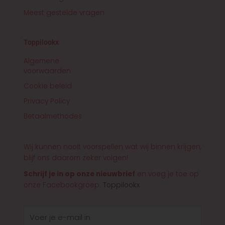
Meest gestelde vragen
Toppilookx
Algemene
voorwaarden
Cookie beleid
Privacy Policy
Betaalmethodes
Wij kunnen nooit voorspellen wat wij binnen krijgen,
blijf ons daarom zeker volgen!
Schrijf je in op onze nieuwbrief
en voeg je toe op
onze Facebookgroep:
Toppilookx
E-
mail