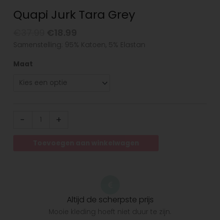
Quapi Jurk Tara Grey
€
37.99
€
18.99
Samenstelling: 95% Katoen, 5% Elastan
Maat
-
+
Toevoegen aan winkelwagen
Altijd de scherpste prijs
Mooie kleding hoeft niet duur te zijn.