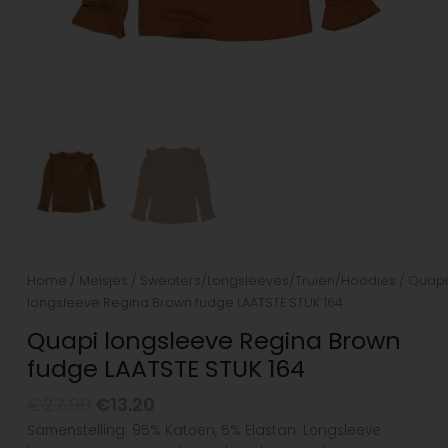
Home
/
Meisjes
/
Sweaters/Longsleeves/Truien/Hoodies
/ Quapi
longsleeve Regina Brown fudge LAATSTE STUK 164
Quapi longsleeve Regina Brown
fudge LAATSTE STUK 164
€
27.99
€
13.20
Samenstelling: 95% Katoen, 5% Elastan. Longsleeve