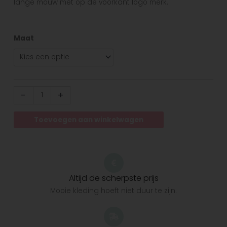
lange mouw met op de voorkant logo merk.
Maat
-
+
Toevoegen aan winkelwagen
Altijd de scherpste prijs
Mooie kleding hoeft niet duur te zijn.