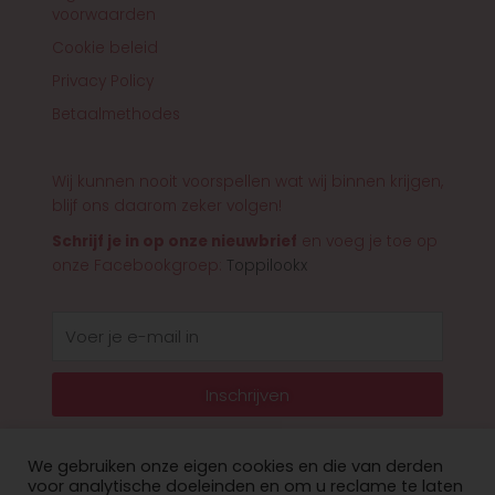
voorwaarden
Cookie beleid
Privacy Policy
Betaalmethodes
Wij kunnen nooit voorspellen wat wij binnen krijgen,
blijf ons daarom zeker volgen!
Schrijf je in op onze nieuwbrief
en voeg je toe op
onze Facebookgroep:
Toppilookx
E-
mail
Inschrijven
We gebruiken onze eigen cookies en die van derden
voor analytische doeleinden en om u reclame te laten