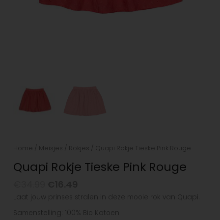
Home
/
Meisjes
/
Rokjes
/ Quapi Rokje Tieske Pink Rouge
Quapi Rokje Tieske Pink Rouge
€
34.99
€
16.49
Laat jouw prinses stralen in deze mooie rok van Quapi.
Samenstelling: 100% Bio Katoen