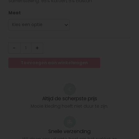
Samenstelling: 95% Katoen, 5% Elastan
Maat
-
+
Toevoegen aan winkelwagen
Altijd de scherpste prijs
Mooie kleding hoeft niet duur te zijn.
Snelle verzending