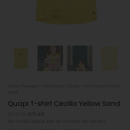
Home
/
Meisjes
/
T-shirts/tops
/ Quapi T-shirt Cecilia Yellow
Sand
Quapi T-shirt Cecilia Yellow Sand
€
22.99
€
11.49
Een vrolijke opdruk siert de voorkant van de shirt.