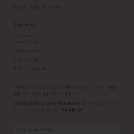
Meest gestelde vragen
Toppilookx
Algemene
voorwaarden
Cookie beleid
Privacy Policy
Betaalmethodes
Wij kunnen nooit voorspellen wat wij binnen krijgen,
blijf ons daarom zeker volgen!
Schrijf je in op onze nieuwbrief
en voeg je toe op
onze Facebookgroep:
Toppilookx
E-
mail