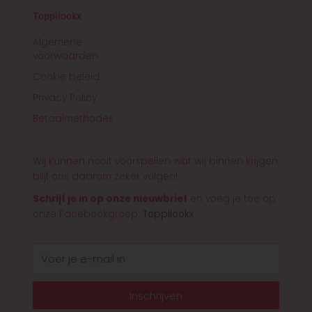
Toppilookx
Algemene
voorwaarden
Cookie beleid
Privacy Policy
Betaalmethodes
Wij kunnen nooit voorspellen wat wij binnen krijgen,
blijf ons daarom zeker volgen!
Schrijf je in op onze nieuwbrief
en voeg je toe op
onze Facebookgroep:
Toppilookx
E-
mail
Inschrijven