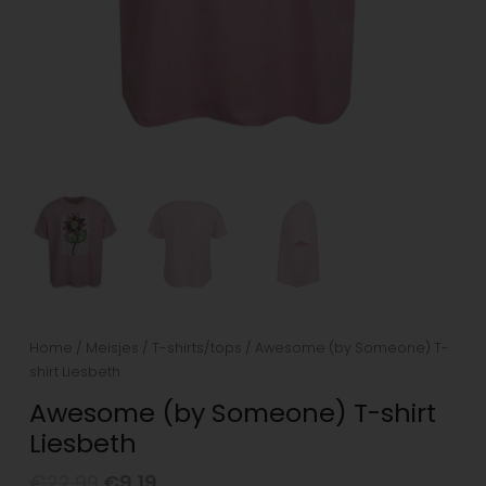
Home
/
Meisjes
/
T-shirts/tops
/ Awesome (by Someone) T-
shirt Liesbeth
Awesome (by Someone) T-shirt
Liesbeth
€
22.99
€
9.19