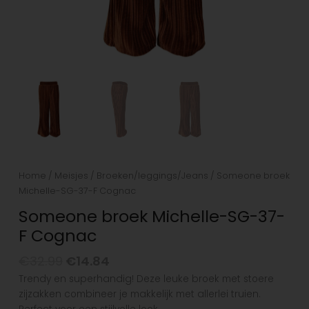
Home
/
Meisjes
/
Broeken/leggings/Jeans
/ Someone broek
Michelle-SG-37-F Cognac
Someone broek Michelle-SG-37-
F Cognac
€
32.99
€
14.84
Trendy en superhandig! Deze leuke broek met stoere
zijzakken combineer je makkelijk met allerlei truien.