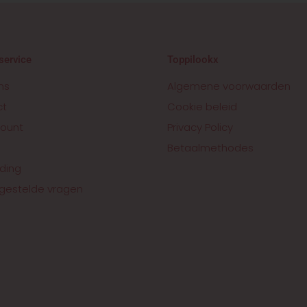
service
Toppilookx
ns
Algemene voorwaarden
ct
Cookie beleid
ount
Privacy Policy
Betaalmethodes
ding
gestelde vragen