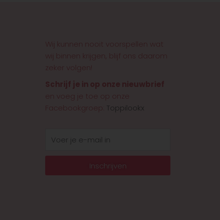
Wij kunnen nooit voorspellen wat
wij binnen krijgen, blijf ons daarom
zeker volgen!
Schrijf je in op onze nieuwbrief
en voeg je toe op onze
Facebookgroep:
Toppilookx
E-
mail
Inschrijven