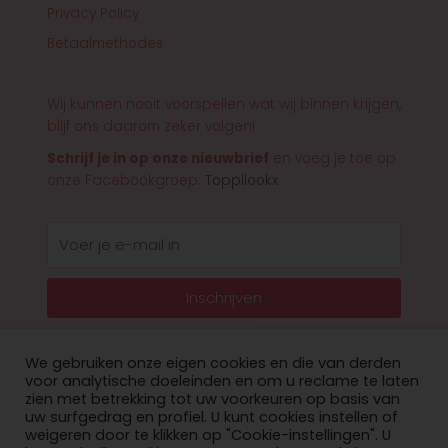
Privacy Policy
Betaalmethodes
Wij kunnen nooit voorspellen wat wij binnen krijgen,
blijf ons daarom zeker volgen!
Schrijf je in op onze nieuwbrief
en voeg je toe op
onze Facebookgroep:
Toppilookx
E-
mail
Inschrijven
We gebruiken onze eigen cookies en die van derden
voor analytische doeleinden en om u reclame te laten
zien met betrekking tot uw voorkeuren op basis van
© 2026 Toppilookx
uw surfgedrag en profiel. U kunt cookies instellen of
weigeren door te klikken op "Cookie-instellingen". U
Privacy Policy