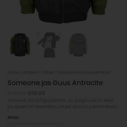
Home
/
Jongens
/
Jassen
/ Someone jas Guus Antracite
Someone jas Guus Antracite
€
54.99
€
19.95
Someone Jas 100%polyamide. Jou jongen kan in deze
jas spelen en voetballen, omdat deze zo comfortabel is.
Maat