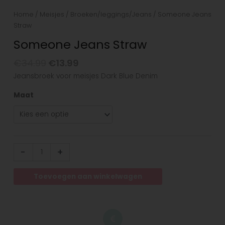
Home
/
Meisjes
/
Broeken/leggings/Jeans
/ Someone Jeans
Straw
Someone Jeans Straw
€
34.99
€
13.99
Jeansbroek voor meisjes Dark Blue Denim
Maat
-
+
Toevoegen aan winkelwagen