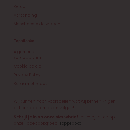
Retour
Verzending
Meest gestelde vragen
Toppilookx
Algemene
voorwaarden
Cookie beleid
Privacy Policy
Betaalmethodes
Wij kunnen nooit voorspellen wat wij binnen krijgen,
blijf ons daarom zeker volgen!
Schrijf je in op onze nieuwbrief
en voeg je toe op
onze Facebookgroep:
Toppilookx