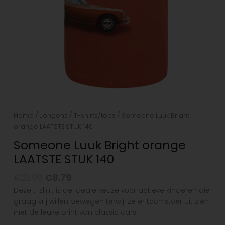
Home
/
Jongens
/
T-shirts/tops
/ Someone Luuk Bright
orange LAATSTE STUK 140
Someone Luuk Bright orange
LAATSTE STUK 140
€
21.99
€
8.79
Deze t-shirt is de ideale keuze voor actieve kinderen die
graag vrij willen bewegen terwijl ze er toch stoer uit zien
met de leuke print van classic cars.