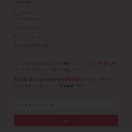
Toppilookx
Algemene
voorwaarden
Cookie beleid
Privacy Policy
Betaalmethodes
Wij kunnen nooit voorspellen wat wij binnen krijgen,
blijf ons daarom zeker volgen!
Schrijf je in op onze nieuwbrief
en voeg je toe op
onze Facebookgroep:
Toppilookx
E-
mail
Inschrijven