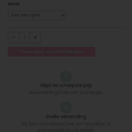
Maat
-
+
Toevoegen aan winkelwagen
Altijd de scherpste prijs
Mooie kleding hoeft niet duur te zijn.
Snelle verzending
Wij doen ons uiterste best om het pakket zo
snel mogelijk bij u te krijgen.