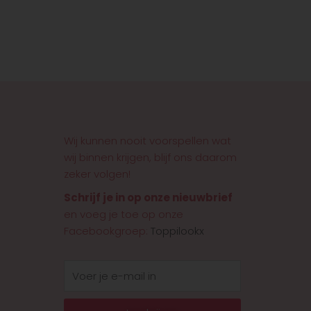
Wij kunnen nooit voorspellen wat
wij binnen krijgen, blijf ons daarom
zeker volgen!
Schrijf je in op onze nieuwbrief
en voeg je toe op onze
Facebookgroep:
Toppilookx
E-
mail