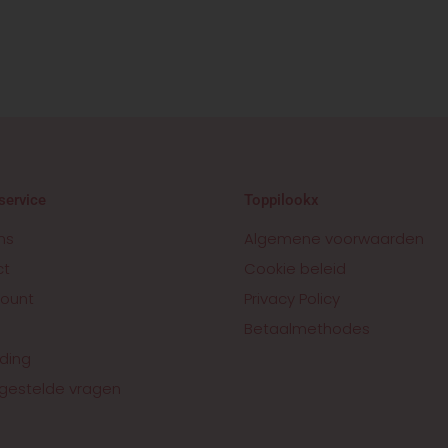
service
Toppilookx
ns
Algemene voorwaarden
ct
Cookie beleid
ount
Privacy Policy
Betaalmethodes
ding
gestelde vragen