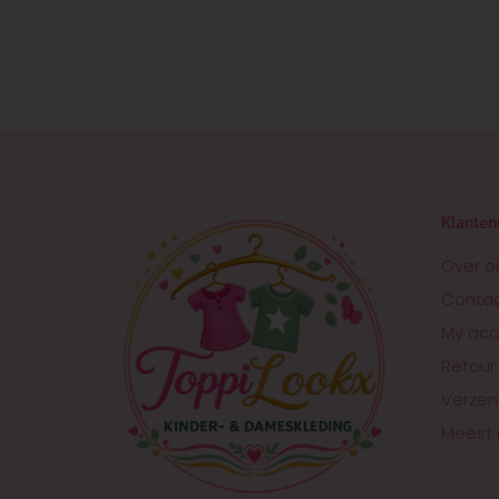
Klanten
Over o
Conta
My acc
Retour
Verzen
Meest 