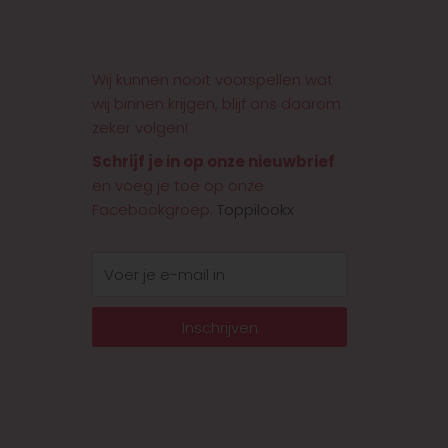
Wij kunnen nooit voorspellen wat
wij binnen krijgen, blijf ons daarom
zeker volgen!
Schrijf je in op onze nieuwbrief
en voeg je toe op onze
Facebookgroep:
Toppilookx
E-
mail
Inschrijven