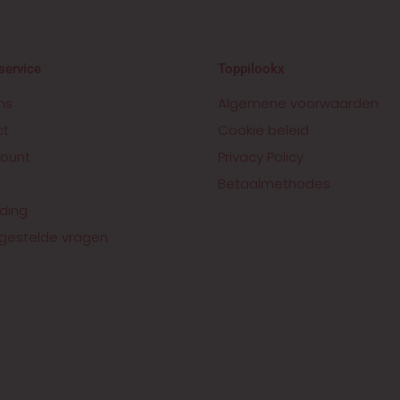
service
Toppilookx
ns
Algemene voorwaarden
ct
Cookie beleid
ount
Privacy Policy
Betaalmethodes
ding
gestelde vragen