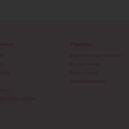
service
Toppilookx
ns
Algemene voorwaarden
ct
Cookie beleid
ount
Privacy Policy
Betaalmethodes
ding
gestelde vragen