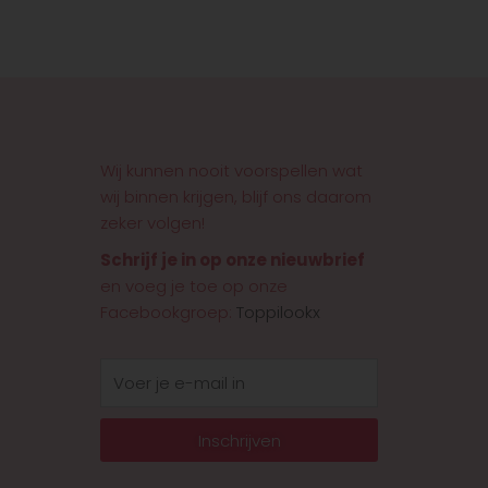
Wij kunnen nooit voorspellen wat
wij binnen krijgen, blijf ons daarom
zeker volgen!
Schrijf je in op onze nieuwbrief
en voeg je toe op onze
Facebookgroep:
Toppilookx
E-
mail
Inschrijven