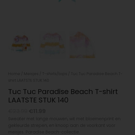
Home
/
Meisjes
/
T-shirts/tops
/ Tuc Tuc Paradise Beach T-
shirt LAATSTE STUK 140
Tuc Tuc Paradise Beach T-shirt
LAATSTE STUK 140
€
23.99
€
11.99
Sweater met lange mouwen, wit met bloemenprint en
gekleurde strepen, en knoop aan de voorkant voor
meisjes. Paradise Beach-collectie.