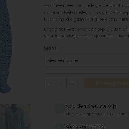
Blue
vest heeft een verfijnde gebreide struc
aantal
comfortabel als elegant oogt. De knoops
uitstraling die gemakkelijk te combineren
Draag het vest over een top, blouse of 
voor frisse dagen of om je outfit een ex
Maat
-
+
Toevoegen aa
Altijd de scherpste prijs
Mooie kleding hoeft niet duur t
Snelle verzending