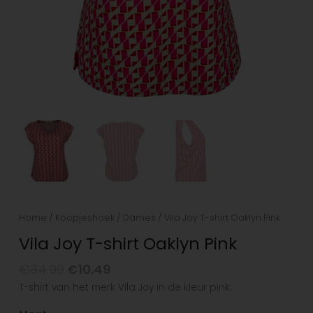
Home
/
Koopjeshoek
/
Dames
/ Vila Joy T-shirt Oaklyn Pink
Vila Joy T-shirt Oaklyn Pink
€
34.99
€
10.49
T-shirt van het merk Vila Joy in de kleur pink.