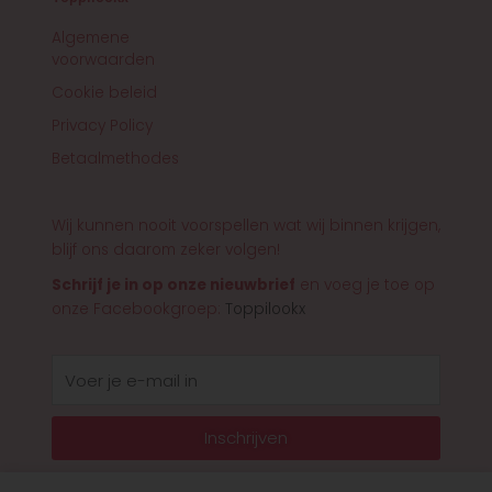
Algemene
voorwaarden
Cookie beleid
Privacy Policy
Betaalmethodes
Wij kunnen nooit voorspellen wat wij binnen krijgen,
blijf ons daarom zeker volgen!
Schrijf je in op onze nieuwbrief
en voeg je toe op
onze Facebookgroep:
Toppilookx
E-
mail
Inschrijven