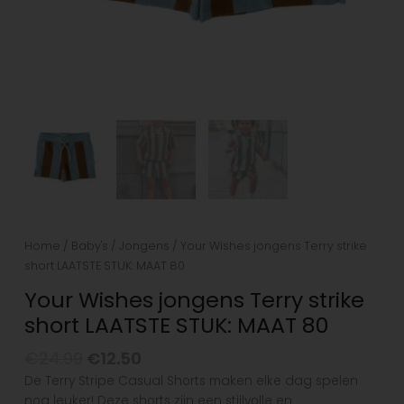
Home
/
Baby's
/
Jongens
/ Your Wishes jongens Terry strike
short LAATSTE STUK: MAAT 80
Your Wishes jongens Terry strike
short LAATSTE STUK: MAAT 80
€
24.99
€
12.50
De Terry Stripe Casual Shorts maken elke dag spelen
nog leuker! Deze shorts zijn een stijlvolle en