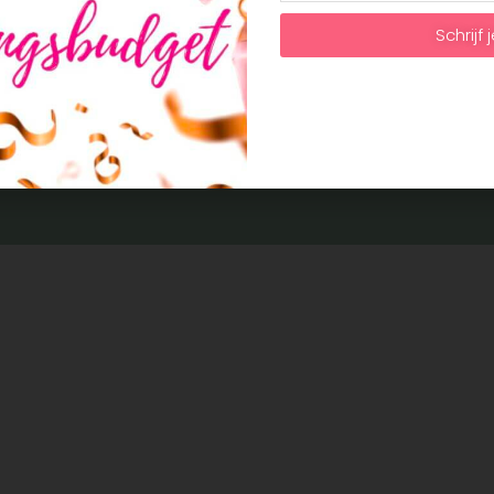
Schrijf j
Privacy Policy