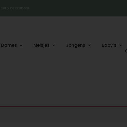
tabel & betaalbaar
Dames
Meisjes
Jongens
Baby’s