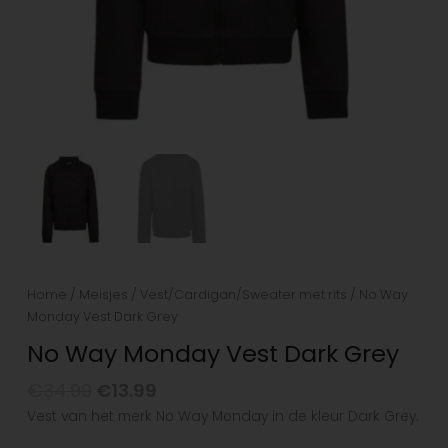
Home
/
Meisjes
/
Vest/Cardigan/Sweater met rits
/ No Way
Monday Vest Dark Grey
No Way Monday Vest Dark Grey
€
34.99
€
13.99
Vest van het merk No Way Monday in de kleur Dark Grey.