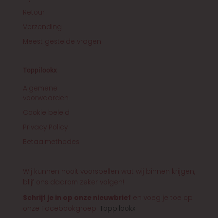
Retour
Verzending
Meest gestelde vragen
Toppilookx
Algemene
voorwaarden
Cookie beleid
Privacy Policy
Betaalmethodes
Wij kunnen nooit voorspellen wat wij binnen krijgen,
blijf ons daarom zeker volgen!
Schrijf je in op onze nieuwbrief
en voeg je toe op
onze Facebookgroep:
Toppilookx