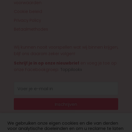
voorwaarden
Cookie beleid
Privacy Policy
Betaalmethodes
Wij kunnen nooit voorspellen wat wij binnen krijgen,
blijf ons daarom zeker volgen!
Schrijf je in op onze nieuwbrief
en voeg je toe op
onze Facebookgroep:
Toppilookx
E-
mail
Inschrijven
We gebruiken onze eigen cookies en die van derden
voor analytische doeleinden en om u reclame te laten